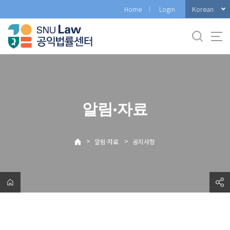
바
Korean
Home
Login
로
가
기
메
뉴
알림·자료
>
>
알림·자료
공지사항