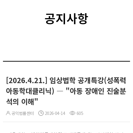
공지사항
[2026.4.21.] 임상법학 공개특강(성폭력
아동학대클리닉) ― "아동 장애인 진술분
석의 이해"
공익법률센터
2026-04-14
605