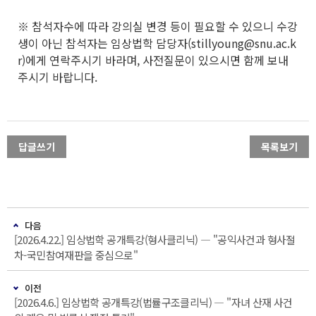
※ 참석자수에 따라 강의실 변경 등이 필요할 수 있으니 수강
생이 아닌 참석자는 임상법학 담당자(stillyoung@snu.ac.k
r)에게 연락주시기 바라며, 사전질문이 있으시면 함께 보내
주시기 바랍니다.
답글쓰기
목록보기
다음
[2026.4.22.] 임상법학 공개특강(형사클리닉) ― "공익사건과 형사절
차-국민참여재판을 중심으로"
이전
[2026.4.6.] 임상법학 공개특강(법률구조클리닉) ― "자녀 산재 사건