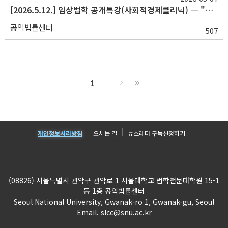
[2026.5.12.] 임상법학 공개특강(사회적경제클리닉) ― "사회적기업이 IPO를 도전하는 이유"
공익법률센터
507
1
개인정보처리방침
오시는 길
뉴스레터 구독신청하기
(08826) 서울특별시 관악구 관악로 1 서울대학교 법학전문대학원 15-1
동 1층 공익법률센터
Seoul National University, Gwanak-ro 1, Gwanak-gu, Seoul
Email.
slcc@snu.ac.kr