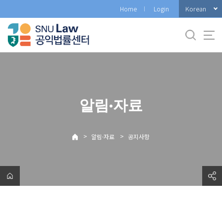
바
Korean
Home
Login
로
가
기
메
뉴
알림·자료
>
>
알림·자료
공지사항