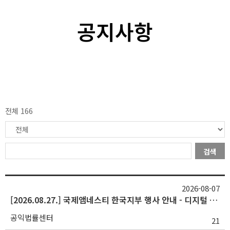
공지사항
전체 166
검색
2026-08-07
[2026.08.27.] 국제앰네스티 한국지부 행사 안내 - 디지털 성폭력 대응 라운드테이블
공익법률센터
21