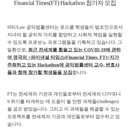
Financial Times(FT) Hackathon
참가자 모집
SNULaw
공익법률센터는 로스쿨 학생들이 법조인으로서
지녀야 할 공익적 가치를 함양하고 사회적 책임을 실현할
수 있도록 프로보노 프로그램들을 기획하고 있습니다
.
그
일환으로
,
최근 전세계를 휩쓸고 있는
COVID-19
에 관하
여 영국의
<
파이낸셜 타임스
(Financial Times, FT)>
지가
주최하고 있는
Hackathon
에 공익법률센터 교수
,
변호사
들과 함께 참가할 학생들을 모집
합니다
.
FT
는 전세계의 기관과 개인들로부터 전세계의
COVID-1
9
위기를 타개하는 데 도움이 될 만한 과제들
(challenges)
을 공모 받았습니다
.
그리고 이 과제들을 해결할 수 있는
프로젝트를 전세계의 기관과 개인들로부터 접수하고 있
습니다
.