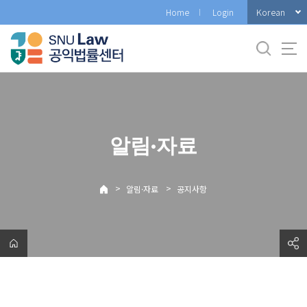
바
Korean
Home
Login
로
가
기
메
뉴
알림·자료
>
>
알림·자료
공지사항