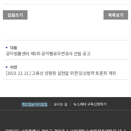
답글쓰기
목록보기
다음
공익법률센터 제5회 공익펠로우변호사 선발 공고
이전
[2023. 12. 21.] 고용상 성평등 실현을 위한 임상법학 토론회 개최
개인정보처리방침
오시는 길
뉴스레터 구독신청하기