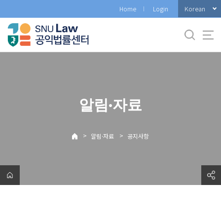
바
Korean
Home
Login
로
가
기
메
뉴
알림·자료
>
>
알림·자료
공지사항