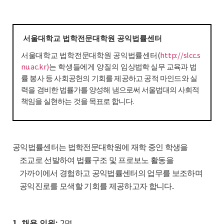
서울대학교 법학전문대학원 공익법률센터
(
http://slcc.s
서울대학교 법학전문대학원 공익법률센터
nu.ac.kr)
는 학생들에게 양질의
임상법학 실무 교육과 법
률 봉사 등 사회공헌의 기회를 제공하고 공적 마인드와 실
력을 겸
비한 법률가를 양성해 냄으로써 서울법대의 사회적
.
책임을 실현하는 것을 목표로 합니다
공익법률센터는 법학전문대학원에 재학 중인 학생을
조교로 선발하여 법률구조 및 프로보노 활동을
가까이에서 경험하고 공익법률센터의 업무를 보조하며
.
공익진로를 모색할 기회를 제공하고자 합니다
1.
:
2
채용 인원
명