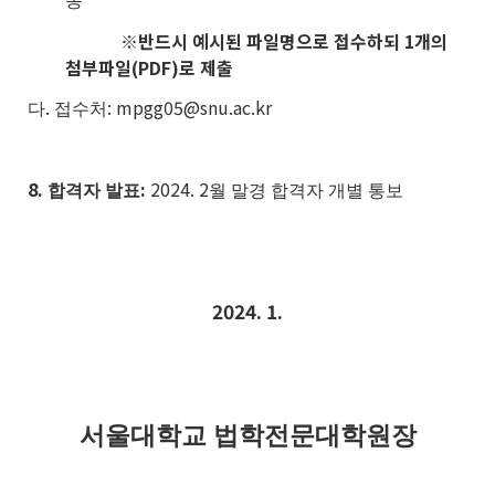
동
※
반드시 예시된 파일명으로 접수하되
1
개의
첨부파일
(PDF)
로 제출
.
: mpgg05@snu.ac.kr
다
접수처
8.
:
2024. 2
합격자 발표
월 말경 합격자 개별 통보
2024. 1.
서울대학교 법학전문대학원장