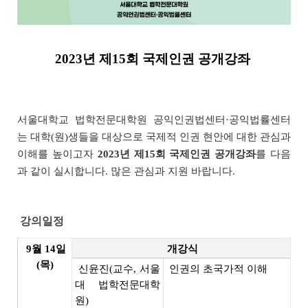
2023년 제15회 국제인권 공개강좌
서울대학교 법학전문대학원 공익인권법센터·공익법률센터
는 대학(원)생들을 대상으로 국제적 인권 현안에 대한 관심과
이해를 높이고자
2023년 제15회 국제인권 공개강좌
를 다음
과 같이 실시합니다. 많은 관심과 지원 바랍니다.
강의일정
9월 14일
개강식
(목)
신윤진(교수, 서울
인권의 초국가적 이해
대 법학전문대학
원)