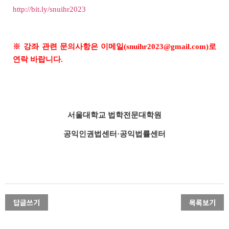
http://bit.ly/snuihr2023
※ 강좌 관련 문의사항은 이메일(snuihr2023@gmail.com)로
연락 바랍니다.
서울대학교 법학전문대학원
공익인권법센터·공익법률센터
답글쓰기
목록보기