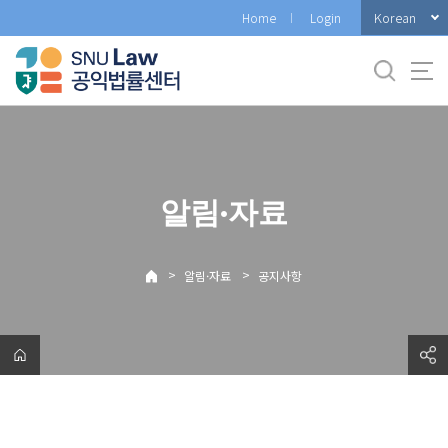
바
Korean
Home
Login
로
가
기
메
뉴
알림·자료
>
>
알림·자료
공지사항