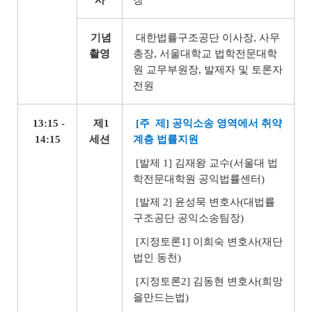
기념
대한법률구조공단 이사장, 사무
촬영
총장, 서울대학교 법학전문대학
원 교무부원장, 발제자 및 토론자
전원
13:15 -
제1
[주 제] 공익소송 영역에서 취약
14:15
세션
계층 법률지원
[발제 1] 김재왕 교수(서울대 법
학전문대학원 공익법률센터)
[발제 2] 윤성묵 변호사(대법률
구조공단 공익소송팀장)
[지정토론1] 이희숙 변호사(재단
법인 동천)
[지정토론2] 김동현 변호사(희망
을만드는법)