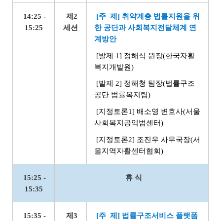
14:25 -
제2
[주 제] 취약계층 법률지원을 위
15:25
세션
한 공단과 사회복지전달체계 연
계방안
[발제 1] 정해식 원장(한국자활
복지개발원)
[발제 2] 정해청 팀장(법률구조
공단 법률복지팀)
[지정토론1] 배소영 변호사(서울
사회복지공익법센터)
[지정토론2] 조진우 사무국장(서
울지역자활센터협회)
15:25 -
휴 식
15:35
15:35 -
제3
[주 제] 법률구조서비스 플랫폼