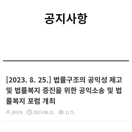
공지사항
[2023. 8. 25.] 법률구조의 공익성 제고
및 법률복지 증진을 위한 공익소송 및 법
률복지 포럼 개최
관리자
2023-08-22
1175