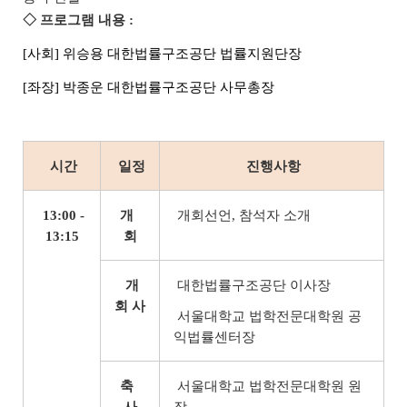
◇ 프로그램 내용 :
[사회] 위승용 대한법률구조공단 법률지원단장
[좌장] 박종운 대한법률구조공단 사무총장
시간
일정
진행사항
13:00 -
개
개회선언, 참석자 소개
13:15
회
개
대한법률구조공단 이사장
회 사
서울대학교 법학전문대학원 공
익법률센터장
축
서울대학교 법학전문대학원 원
사
장