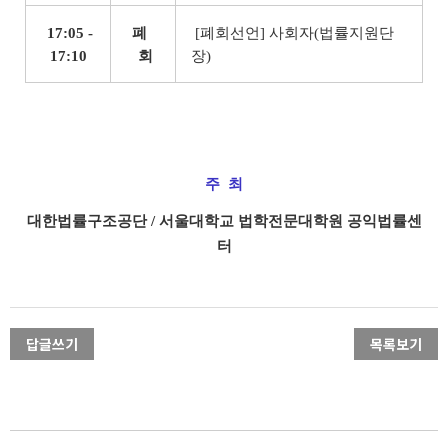
17:05 -
폐
[폐회선언] 사회자(법률지원단
17:10
회
장)
주 최
대한법률구조공단 / 서울대학교 법학전문대학원 공익법률센
터
답글쓰기
목록보기