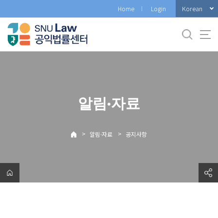
바
Korean
Home
Login
로
가
기
메
뉴
알림·자료
>
>
알림·자료
공지사항