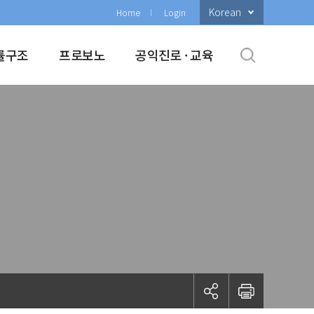
Korean
Home
Login
률구조
프로보노
공익진로 · 교육