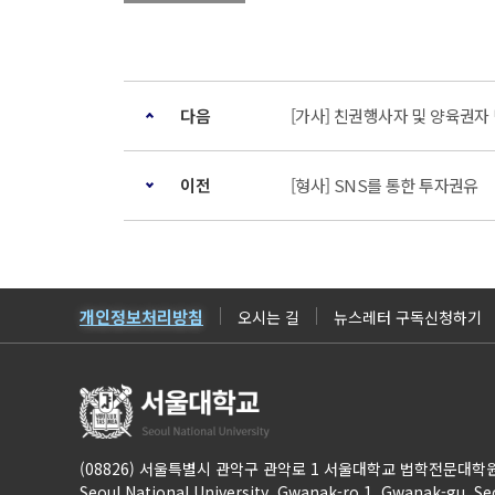
다음
[가사] 친권행사자 및 양육권자
이전
[형사] SNS를 통한 투자권유
개인정보처리방침
오시는 길
뉴스레터 구독신청하기
(08826) 서울특별시 관악구 관악로 1 서울대학교 법학전문대학원
Seoul National University, Gwanak-ro 1, Gwanak-gu, Se