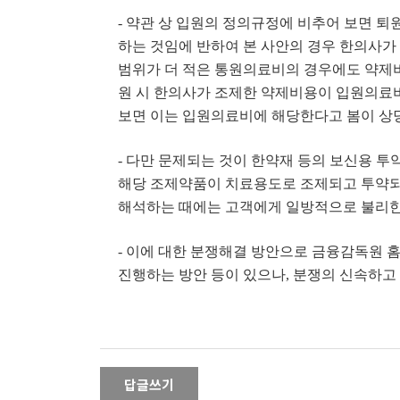
- 약관 상 입원의 정의규정에 비추어 보면 퇴
하는 것임에 반하여 본 사안의 경우 한의사가
범위가 더 적은 통원의료비의 경우에도 약제비
원 시 한의사가 조제한 약제비용이 입원의료
보면 이는 입원의료비에 해당한다고 봄이 상
- 다만 문제되는 것이 한약재 등의 보신용 
해당 조제약품이 치료용도로 조제되고 투약되
해석하는 때에는 고객에게 일방적으로 불리한
- 이에 대한 분쟁해결 방안으로 금융감독원
진행하는 방안 등이 있으나, 분쟁의 신속하고
답글쓰기