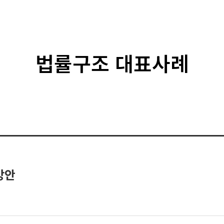
법률구조 대표사례
방안