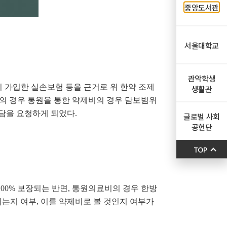
중앙도서관
서울대학교
관악학생
 가입한 실손보험 등을 근거로 위 한약 조제
생활관
의 경우 통원을 통한 약제비의 경우 담보범위
담을 요청하게 되었다.
글로벌 사회
공헌단
TOP
00% 보장되는 반면, 통원의료비의 경우 한방
는지 여부, 이를 약제비로 볼 것인지 여부가