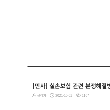
[민사] 실손보험 관련 분쟁해결
관리자
2021-10-01
1107