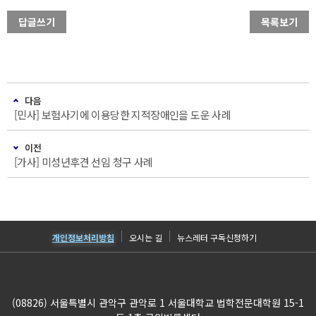
답글쓰기
목록보기
다음
[민사] 보험사기에 이용당한 지적장애인을 도운 사례
이전
[가사] 미성년후견 선임 청구 사례
개인정보처리방침
오시는 길
뉴스레터 구독신청하기
(08826) 서울특별시 관악구 관악로 1 서울대학교 법학전문대학원 15-1