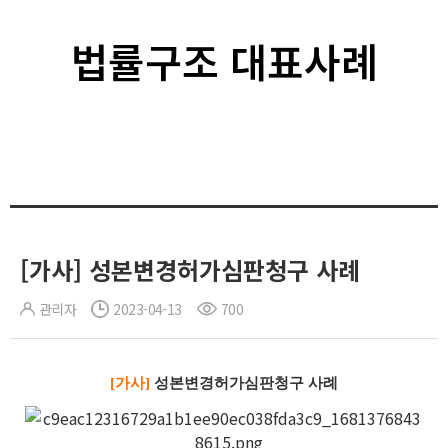
법률구조 대표사례
[가사] 성본변경허가심판청구 사례
관리자
2023-04-13
700
[가사]
성본변경허가심판청구 사례