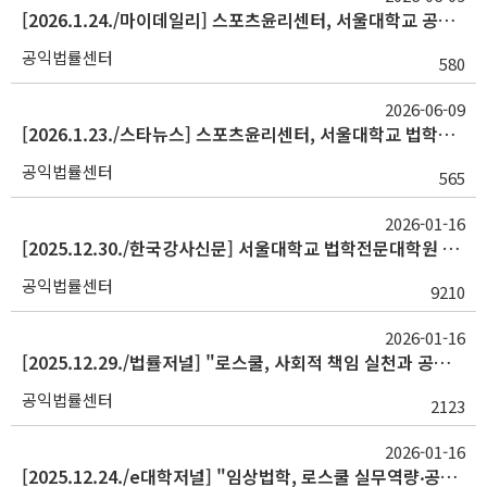
[2026.1.24./마이데일리] 스포츠윤리센터, 서울대학교 공익법률센터 공익법무실습 진행
공익법률센터
580
2026-06-09
[2026.1.23./스타뉴스] 스포츠윤리센터, 서울대학교 법학전문대학원 학생 7명과 공익 법무 실습 진행
공익법률센터
565
2026-01-16
[2025.12.30./한국강사신문] 서울대학교 법학전문대학원 공익법률센터, 2025 임상법학교육 국제컨퍼런스 성료
공익법률센터
9210
2026-01-16
[2025.12.29./법률저널] "로스쿨, 사회적 책임 실천과 공익적 가치 체득의 장이어야"
공익법률센터
2123
2026-01-16
[2025.12.24./e대학저널] "임상법학, 로스쿨 실무역량‧공익성 강화의 열쇠"