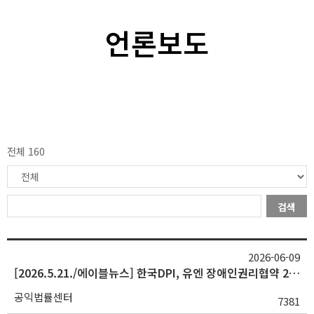
언론보도
전체 160
검색
2026-06-09
[2026.5.21./에이블뉴스] 한국DPI, 유엔 장애인권리협약 20주년 국제포럼 성료
공익법률센터
7381