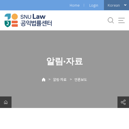
바
Korean
Home
Login
로
가
기
메
뉴
알림·자료
>
>
알림·자료
언론보도